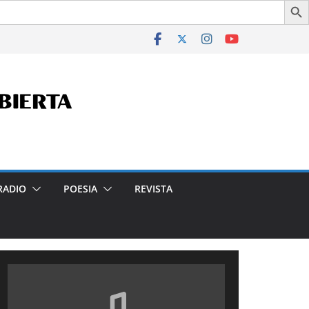
a en la Ciudad- Declarado de Interés Cultural de la Ciudad 
RADIO
POESIA
REVISTA