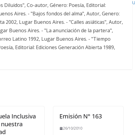
U
 Diluidos", Co-autor, Género: Poesía, Editorial:
enos Aires. - "Bajos fondos del alma", Autor, Genero:
ta 2002, Lugar Buenos Aires. - "Calles asiáticas", Autor,
ugar Buenos Aires. - "La anunciación de la partera",
Correo Latino 1992, Lugar Buenos Aires. - "Tiempo
esía, Editorial: Ediciones Generación Abierta 1989,
ela Inclusiva
Emisión N° 163
 nuestra
26/10/2010
ad