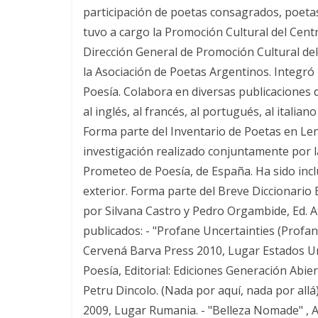
participación de poetas consagrados, poetas
tuvo a cargo la Promoción Cultural del Cent
Dirección General de Promoción Cultural de
la Asociación de Poetas Argentinos. Integró 
Poesía. Colabora en diversas publicaciones d
al inglés, al francés, al portugués, al italian
Forma parte del Inventario de Poetas en Le
investigación realizado conjuntamente por 
Prometeo de Poesía, de España. Ha sido inclu
exterior. Forma parte del Breve Diccionario
por Silvana Castro y Pedro Orgambide, Ed. Atr
publicados: - "Profane Uncertainties (Profana
Cervená Barva Press 2010, Lugar Estados Uni
Poesía, Editorial: Ediciones Generación Abie
Petru Dincolo. (Nada por aquí, nada por allá)
2009, Lugar Rumania. - "Belleza Nomade" , A