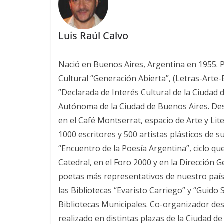
Luis Raúl Calvo
Nació en Buenos Aires, Argentina en 1955. Poe
Cultural “Generación Abierta”, (Letras-Arte
”Declarada de Interés Cultural de la Ciudad 
Autónoma de la Ciudad de Buenos Aires. Desde
en el Café Montserrat, espacio de Arte y Lit
1000 escritores y 500 artistas plásticos de s
“Encuentro de la Poesía Argentina”, ciclo qu
Catedral, en el Foro 2000 y en la Dirección 
poetas más representativos de nuestro país.
las Bibliotecas “Evaristo Carriego” y “Guido
Bibliotecas Municipales. Co-organizador desd
realizado en distintas plazas de la Ciudad d