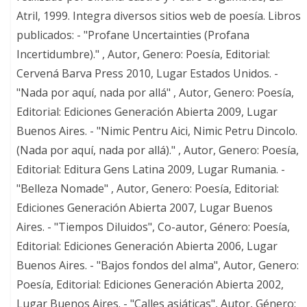
Atril, 1999. Integra diversos sitios web de poesía. Libros
publicados: - "Profane Uncertainties (Profana
Incertidumbre)." , Autor, Genero: Poesía, Editorial:
Cervená Barva Press 2010, Lugar Estados Unidos. -
"Nada por aquí, nada por allá" , Autor, Genero: Poesía,
Editorial: Ediciones Generación Abierta 2009, Lugar
Buenos Aires. - "Nimic Pentru Aici, Nimic Petru Dincolo.
(Nada por aquí, nada por allá)." , Autor, Genero: Poesía,
Editorial: Editura Gens Latina 2009, Lugar Rumania. -
"Belleza Nomade" , Autor, Genero: Poesía, Editorial:
Ediciones Generación Abierta 2007, Lugar Buenos
Aires. - "Tiempos Diluidos", Co-autor, Género: Poesía,
Editorial: Ediciones Generación Abierta 2006, Lugar
Buenos Aires. - "Bajos fondos del alma", Autor, Genero:
Poesía, Editorial: Ediciones Generación Abierta 2002,
Lugar Buenos Aires. - "Calles asiáticas", Autor, Género: