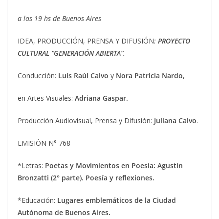
a las 19 hs de Buenos Aires
IDEA, PRODUCCIÓN, PRENSA Y DIFUSIÓN
:
PROYECTO
CULTURAL “GENERACIÓN ABIERTA”.
Conducción:
Luis Raúl Calvo
y
Nora Patricia Nardo
,
en Artes Visuales:
Adriana Gaspar.
Producción Audiovisual, Prensa y Difusión:
Juliana Calvo
.
EMISIÓN N° 768
*Letras:
Poetas y Movimientos en Poesía: Agustín
Bronzatti (2° parte). Poesía y reflexiones.
*Educación:
Lugares emblemáticos de la Ciudad
Autónoma de Buenos Aires.