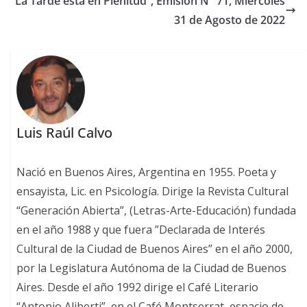
“La Tarde está en Plenitud”, Emisión N° 71, Miércoles
31 de Agosto de 2022
Luis Raúl Calvo
Nació en Buenos Aires, Argentina en 1955. Poeta y
ensayista, Lic. en Psicología. Dirige la Revista Cultural
“Generación Abierta”, (Letras-Arte-Educación) fundada
en el año 1988 y que fuera ”Declarada de Interés
Cultural de la Ciudad de Buenos Aires” en el año 2000,
por la Legislatura Autónoma de la Ciudad de Buenos
Aires. Desde el año 1992 dirige el Café Literario
“Antonio Aliberti”, en el Café Montserrat, espacio de