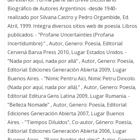
Biográfico de Autores Argentinos -desde 1940-
realizado por Silvana Castro y Pedro Orgambide, Ed.
Atril, 1999. Integra diversos sitios web de poesía. Libros
publicados: - "Profane Uncertainties (Profana
Incertidumbre)." , Autor, Genero: Poesía, Editorial:
Cervená Barva Press 2010, Lugar Estados Unidos. -
"Nada por aquí, nada por allá" , Autor, Genero: Poesía,
Editorial: Ediciones Generación Abierta 2009, Lugar
Buenos Aires. - "Nimic Pentru Aici, Nimic Petru Dincolo.
(Nada por aquí, nada por allá)." , Autor, Genero: Poesía,
Editorial: Editura Gens Latina 2009, Lugar Rumania. -
"Belleza Nomade" , Autor, Genero: Poesía, Editorial:
Ediciones Generación Abierta 2007, Lugar Buenos
Aires. - "Tiempos Diluidos", Co-autor, Género: Poesía,
Editorial: Ediciones Generación Abierta 2006, Lugar
Buenos Aires. - "Bajos fondos del alma", Autor, Genero: