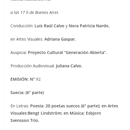
a las 17 h de Buenos Aires
Conducción:
Luis Raúl Calvo
y
Nora Patricia Nardo
,
en Artes Visuales:
Adriana Gaspar.
Auspicia:
Proyecto Cultural “Generación Abierta”.
Producción Audiovisual.
Juliana Calvo.
EMISIÓN: N°
92
Suecia: (6° parte)
En Letras:
Poesía: 20 poetas suecos (6° parte); en Artes
Visuales:
Bengt Lindström; en Música:
Esbjorn
Svensson Trío.