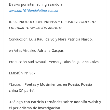
En vivo por internet ingresando a
www.am1010ondalatina.com.ar
IDEA, PRODUCCIÓN, PRENSA Y DIFUSIÓN
:
PROYECTO
CULTURAL “GENERACIÓN ABIERTA”.
Conducción:
Luis Raúl Calvo
y
Nora Patricia Nardo
,
en Artes Visuales:
Adriana Gaspar.
–
Producción Audiovisual, Prensa y Difusión:
Juliana Calvo
.
EMISIÓN N° 807
*Letras: –
Poetas y Movimientos en Poesía: Poesía
china (2° parte).
-Diálogo con Patricio Fernández sobre Rodolfo Walsh y
el periodismo de investigación.