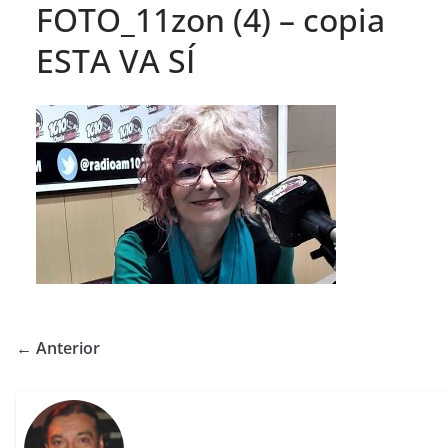
FOTO_11zon (4) – copia
ESTA VA SÍ
← Anterior