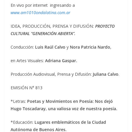
En vivo por internet ingresando a
www.am1010ondalatina.com.ar
IDEA, PRODUCCIÓN, PRENSA Y DIFUSIÓN
:
PROYECTO
CULTURAL “GENERACIÓN ABIERTA”.
Conducción:
Luis Raúl Calvo
y
Nora Patricia Nardo
,
en Artes Visuales:
Adriana Gaspar.
Producción Audiovisual, Prensa y Difusión:
Juliana Calvo
.
EMISIÓN N° 813
*Letras:
Poetas y Movimientos en Poesía: Nos dejó
Hugo Toscadaray, una valiosa voz de nuestra poesía.
*Educación:
Lugares emblemáticos de la Ciudad
Autónoma de Buenos Aires.