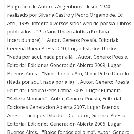
Biográfico de Autores Argentinos -desde 1940-
realizado por Silvana Castro y Pedro Orgambide, Ed.
Atril, 1999. Integra diversos sitios web de poesía. Libros
publicados: - "Profane Uncertainties (Profana
Incertidumbre)." , Autor, Genero: Poesía, Editorial:
Cervená Barva Press 2010, Lugar Estados Unidos. -
"Nada por aquí, nada por allá" , Autor, Genero: Poesía,
Editorial: Ediciones Generación Abierta 2009, Lugar
Buenos Aires. - "Nimic Pentru Aici, Nimic Petru Dincolo.
(Nada por aquí, nada por allá)." , Autor, Genero: Poesía,
Editorial: Editura Gens Latina 2009, Lugar Rumania. -
"Belleza Nomade" , Autor, Genero: Poesía, Editorial:
Ediciones Generación Abierta 2007, Lugar Buenos
Aires. - "Tiempos Diluidos", Co-autor, Género: Poesía,
Editorial: Ediciones Generación Abierta 2006, Lugar
Buenos Aires. - "Bajos fondos del alma", Autor, Genero: