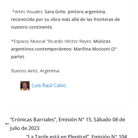
*Artes Visuales:
Sara Grilo, pintora argentina,
reconocida por su obra más allá de las fronteras de
nuestro continente.
*Espacio Musical “Ricardo Héctor Reyes:
Músicos
argentinos contemporáneos:
Marilina Mozzoni (2°
parte).
Buenos Aires, Argentina.
Luis Raúl Calvo
“Crónicas Barriales”, Emisión N° 15, Sábado 08 de
Julio de 2023
“La Tarde está en Plenitud”, Emisión N° 104,