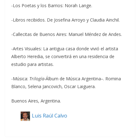
-Los Poetas y los Barrios: Norah Lange.
-Libros recibidos. De Josefina Arroyo y Claudia Ainchil.
-Callecitas de Buenos Aires: Manuel Méndez de Andes.
-Artes Visuales: La antigua casa donde vivió el artista
Alberto Heredia, se convertirá en una residencia de
estudio para artistas.
-Música:
Trilogía-
Álbum de Música Argentina
–
. Romina
Blanco, Selena Jancovich, Oscar Laiguera.
Buenos Aires, Argentina.
Luis Raúl Calvo