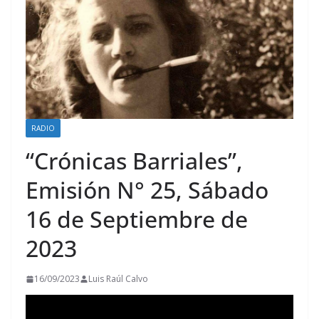
RADIO
“Crónicas Barriales”,
Emisión N° 25, Sábado
16 de Septiembre de
2023
16/09/2023
Luis Raúl Calvo