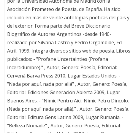
por la Universidad Autónoma de Madrid con la
Asociación Prometeo de Poesía, de España. Ha sido
incluido en más de veinte antologías poéticas del país y
del exterior. Forma parte del Breve Diccionario
Biográfico de Autores Argentinos -desde 1940-
realizado por Silvana Castro y Pedro Orgambide, Ed.
Atril, 1999. Integra diversos sitios web de poesía. Libros
publicados: - "Profane Uncertainties (Profana
Incertidumbre)." , Autor, Genero: Poesía, Editorial:
Cervená Barva Press 2010, Lugar Estados Unidos. -
"Nada por aquí, nada por allá" , Autor, Genero: Poesía,
Editorial: Ediciones Generación Abierta 2009, Lugar
Buenos Aires. - "Nimic Pentru Aici, Nimic Petru Dincolo.
(Nada por aquí, nada por allá)." , Autor, Genero: Poesía,
Editorial: Editura Gens Latina 2009, Lugar Rumania. -
"Belleza Nomade" , Autor, Genero: Poesía, Editorial: