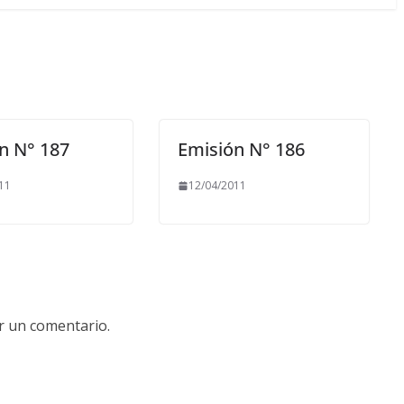
n N° 187
Emisión N° 186
11
12/04/2011
r un comentario.