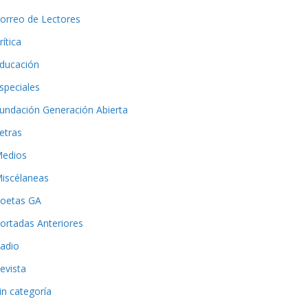
orreo de Lectores
rítica
ducación
speciales
undación Generación Abierta
etras
edios
iscélaneas
oetas GA
ortadas Anteriores
adio
evista
in categoría