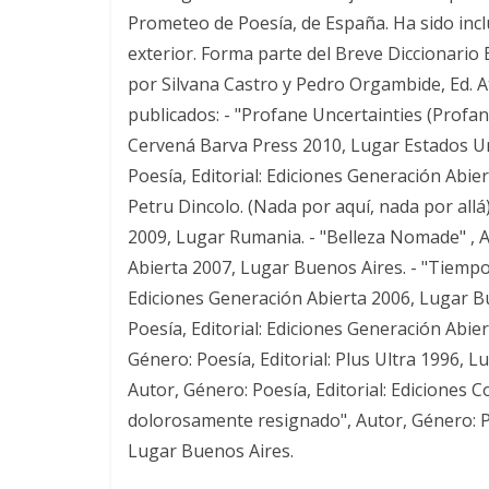
Prometeo de Poesía, de España. Ha sido inclu
exterior. Forma parte del Breve Diccionario
por Silvana Castro y Pedro Orgambide, Ed. Atr
publicados: - "Profane Uncertainties (Profana
Cervená Barva Press 2010, Lugar Estados Uni
Poesía, Editorial: Ediciones Generación Abie
Petru Dincolo. (Nada por aquí, nada por allá)
2009, Lugar Rumania. - "Belleza Nomade" , A
Abierta 2007, Lugar Buenos Aires. - "Tiempos
Ediciones Generación Abierta 2006, Lugar Bu
Poesía, Editorial: Ediciones Generación Abier
Género: Poesía, Editorial: Plus Ultra 1996, L
Autor, Género: Poesía, Editorial: Ediciones 
dolorosamente resignado", Autor, Género: Po
Lugar Buenos Aires.