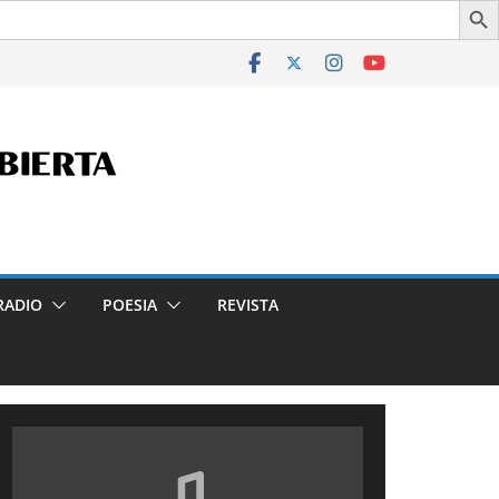
 en la Ciudad- Declarado de Interés Cultural de la Ciudad Au
RADIO
POESIA
REVISTA