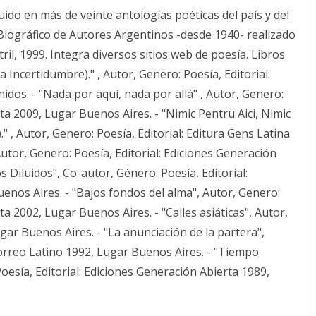
ido en más de veinte antologías poéticas del país y del
 Biográfico de Autores Argentinos -desde 1940- realizado
il, 1999. Integra diversos sitios web de poesía. Libros
 Incertidumbre)." , Autor, Genero: Poesía, Editorial:
dos. - "Nada por aquí, nada por allá" , Autor, Genero:
rta 2009, Lugar Buenos Aires. - "Nimic Pentru Aici, Nimic
." , Autor, Genero: Poesía, Editorial: Editura Gens Latina
utor, Genero: Poesía, Editorial: Ediciones Generación
 Diluidos", Co-autor, Género: Poesía, Editorial:
enos Aires. - "Bajos fondos del alma", Autor, Genero:
ta 2002, Lugar Buenos Aires. - "Calles asiáticas", Autor,
ugar Buenos Aires. - "La anunciación de la partera",
Correo Latino 1992, Lugar Buenos Aires. - "Tiempo
esía, Editorial: Ediciones Generación Abierta 1989,