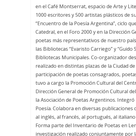
en el Café Montserrat, espacio de Arte y Lit
1000 escritores y 500 artistas plásticos de s
“Encuentro de la Poesía Argentina”, ciclo qu
Catedral, en el Foro 2000 y en la Dirección 
poetas más representativos de nuestro país.
las Bibliotecas “Evaristo Carriego” y “Guido
Bibliotecas Municipales. Co-organizador desd
realizado en distintas plazas de la Ciudad d
participación de poetas consagrados, poetas
tuvo a cargo la Promoción Cultural del Cent
Dirección General de Promoción Cultural de
la Asociación de Poetas Argentinos. Integró 
Poesía. Colabora en diversas publicaciones d
al inglés, al francés, al portugués, al italian
Forma parte del Inventario de Poetas en Le
investigación realizado conjuntamente por 