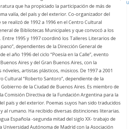
U
eratura que ha propiciado la participación de más de
uma valía, del país y del exterior. Co-organizador del
e se realizó de 1992 a 1996 en el Centro Cultural
General de Bibliotecas Municipales y que convocó a los
 Entre 1995 y 1997 coordinó los Talleres Literarios de
 Spano”, dependientes de la Dirección General de
e el año 1996 del ciclo “Poesía en la Calle”, evento
e Buenos Aires y del Gran Buenos Aires, con la
 nóveles, artistas plásticos, músicos. De 1997 a 2001
ro Cultural “Roberto Santoro”, dependiente de la
l Gobierno de la Ciudad de Buenos Aires. Es miembro de
la Comisión Directiva de la Fundación Argentina para la
el país y del exterior. Poemas suyos han sido traducidos
o y al rumano. Ha recibido diversas distinciones literarias.
ngua Española -segunda mitad del siglo XX- trabajo de
la Universidad Autónoma de Madrid con la Asociación