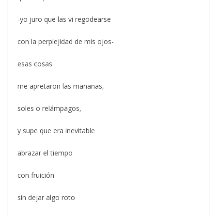
-yo juro que las vi regodearse
con la perplejidad de mis ojos-
esas cosas
me apretaron las mañanas,
soles o relámpagos,
y supe que era inevitable
abrazar el tiempo
con fruición
sin dejar algo roto