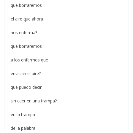
qué borraremos
el aire que ahora
nos enferma?
qué borraremos
a los enfermos que
envician el aire?
qué puedo decir
sin caer en una trampa?
en la trampa
de la palabra