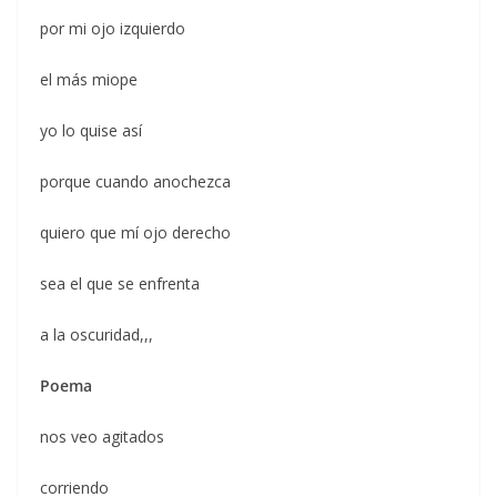
por mi ojo izquierdo
el más miope
yo lo quise así
porque cuando anochezca
quiero que mí ojo derecho
sea el que se enfrenta
a la oscuridad,,,
Poema
nos veo agitados
corriendo