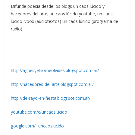
Difunde poesía desde los blogs un caos lúcido y
hacedores del arte, un caos lúcido youtube, un caos
lúcido ivoox (audiotextos) un caos lúcido (programa de
radio).
http://agnesyelnomeolvides.blogspot.com.ar/
http://hacedores-del-arte.blogspot.com.ar/
http://de-rayo-en-fiesta.blogspot.com.ar/
youtube.com/c/uncaoslucido
google.com/+uncaoslucido