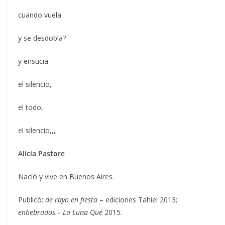
cuando vuela
y se desdobla?
y ensucia
el silencio,
el todo,
el silencio,,,
Alicia Pastore
Nacíó y vive en Buenos Aires.
Publicó:
de rayo en fiesta
– ediciones Tahiel 2013;
enhebrados – La Luna Qué
2015.