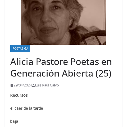
POETAS GA
Alicia Pastore Poetas en
Generación Abierta (25)
29/04/2024
Luis Raúl Calvo
Recursos
el caer de la tarde
baja