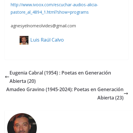
http://www.ivoox.com/escuchar-audios-alicia-
pastore_al_4894_1.html?show=programs
agnesyelnomeolvides@gmail.com
Luis Raúl Calvo
Eugenia Cabral (1954) : Poetas en Generación
Abierta (20)
Amadeo Gravino (1945-2024): Poetas en Generación
Abierta (23)