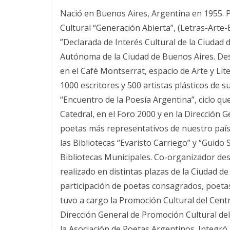
Nació en Buenos Aires, Argentina en 1955. Poe
Cultural “Generación Abierta”, (Letras-Arte
”Declarada de Interés Cultural de la Ciudad 
Autónoma de la Ciudad de Buenos Aires. Desde
en el Café Montserrat, espacio de Arte y Lit
1000 escritores y 500 artistas plásticos de s
“Encuentro de la Poesía Argentina”, ciclo qu
Catedral, en el Foro 2000 y en la Dirección 
poetas más representativos de nuestro país.
las Bibliotecas “Evaristo Carriego” y “Guido
Bibliotecas Municipales. Co-organizador desd
realizado en distintas plazas de la Ciudad d
participación de poetas consagrados, poetas
tuvo a cargo la Promoción Cultural del Cent
Dirección General de Promoción Cultural de
la Asociación de Poetas Argentinos. Integró 