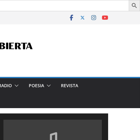
 en la Ciudad- Declarado de Interés Cultural de la Ciudad A
RADIO
POESIA
REVISTA