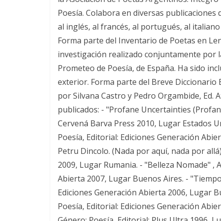
Poesía. Colabora en diversas publicaciones d
al inglés, al francés, al portugués, al italian
Forma parte del Inventario de Poetas en Le
investigación realizado conjuntamente por 
Prometeo de Poesía, de España. Ha sido inclu
exterior. Forma parte del Breve Diccionario
por Silvana Castro y Pedro Orgambide, Ed. Atr
publicados: - "Profane Uncertainties (Profana
Cervená Barva Press 2010, Lugar Estados Uni
Poesía, Editorial: Ediciones Generación Abie
Petru Dincolo. (Nada por aquí, nada por allá)
2009, Lugar Rumania. - "Belleza Nomade" , A
Abierta 2007, Lugar Buenos Aires. - "Tiempos
Ediciones Generación Abierta 2006, Lugar Bu
Poesía, Editorial: Ediciones Generación Abier
Género: Poesía, Editorial: Plus Ultra 1996, L