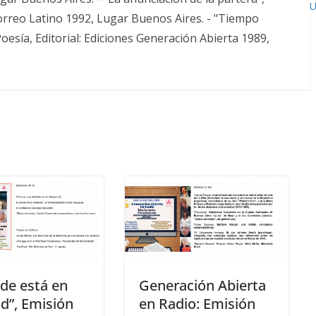
U
Correo Latino 1992, Lugar Buenos Aires. - "Tiempo
esía, Editorial: Ediciones Generación Abierta 1989,
rde está en
Generación Abierta
ud”, Emisión
en Radio: Emisión