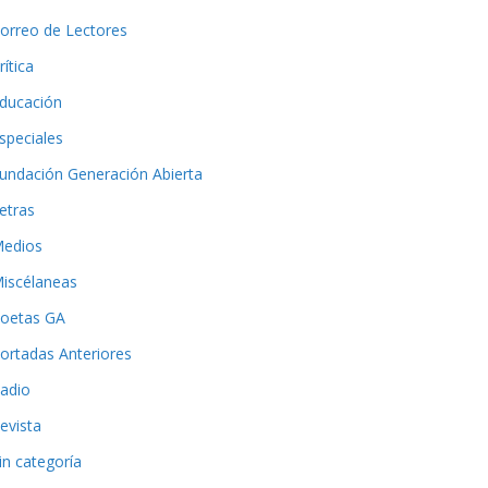
orreo de Lectores
rítica
ducación
speciales
undación Generación Abierta
etras
edios
iscélaneas
oetas GA
ortadas Anteriores
adio
evista
in categoría