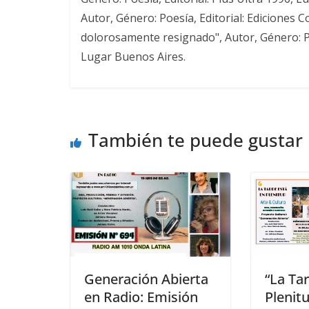
Autor, Género: Poesía, Editorial: Ediciones 
dolorosamente resignado", Autor, Género: Po
Lugar Buenos Aires.
También te puede gustar
Generación Abierta
“La Ta
en Radio: Emisión
Plenit