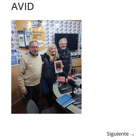
AVID
Siguiente →