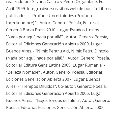
realizado por Silvana Castro y Pedro Orgambide, Ed.
Atril, 1999. Integra diversos sitios web de poesía. Libros
publicados: - "Profane Uncertainties (Profana
Incertidumbre)." , Autor, Genero: Poesía, Editorial:
Cervená Barva Press 2010, Lugar Estados Unidos. -
"Nada por aquí, nada por allá" , Autor, Genero: Poesía,
Editorial: Ediciones Generación Abierta 2009, Lugar
Buenos Aires. - "Nimic Pentru Aici, Nimic Petru Dincolo.
(Nada por aquí, nada por allá)." , Autor, Genero: Poesía,
Editorial: Editura Gens Latina 2009, Lugar Rumania. -
"Belleza Nomade" , Autor, Genero: Poesía, Editorial:
Ediciones Generación Abierta 2007, Lugar Buenos
Aires. - "Tiempos Diluidos", Co-autor, Género: Poesía,
Editorial: Ediciones Generación Abierta 2006, Lugar
Buenos Aires. - "Bajos fondos del alma", Autor, Genero:
Poesía, Editorial: Ediciones Generación Abierta 2002,