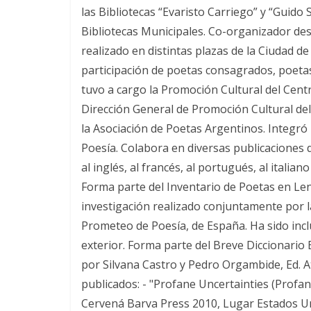
las Bibliotecas “Evaristo Carriego” y “Guido
Bibliotecas Municipales. Co-organizador desd
realizado en distintas plazas de la Ciudad d
participación de poetas consagrados, poetas
tuvo a cargo la Promoción Cultural del Cent
Dirección General de Promoción Cultural de
la Asociación de Poetas Argentinos. Integró 
Poesía. Colabora en diversas publicaciones d
al inglés, al francés, al portugués, al italian
Forma parte del Inventario de Poetas en Le
investigación realizado conjuntamente por 
Prometeo de Poesía, de España. Ha sido inclu
exterior. Forma parte del Breve Diccionario
por Silvana Castro y Pedro Orgambide, Ed. Atr
publicados: - "Profane Uncertainties (Profana
Cervená Barva Press 2010, Lugar Estados Uni