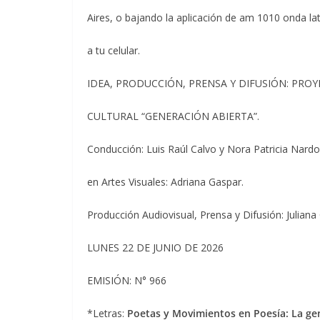
Aires, o bajando la aplicación de am 1010 onda la
a tu celular.
IDEA, PRODUCCIÓN, PRENSA Y DIFUSIÓN: PRO
CULTURAL “GENERACIÓN ABIERTA”.
Conducción: Luis Raúl Calvo y Nora Patricia Nardo
en Artes Visuales: Adriana Gaspar.
Producción Audiovisual, Prensa y Difusión: Juliana 
LUNES 22 DE JUNIO DE 2026
EMISIÓN: N° 966
*Letras:
Poetas y Movimientos en Poesía: La gen