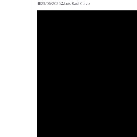
23/06/2026
Luis Raúl Calvo