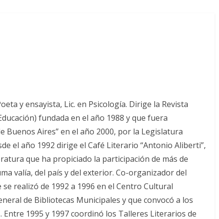
ta y ensayista, Lic. en Psicología. Dirige la Revista
-Educación) fundada en el año 1988 y que fuera
de Buenos Aires” en el año 2000, por la Legislatura
 el año 1992 dirige el Café Literario “Antonio Aliberti”,
eratura que ha propiciado la participación de más de
uma valía, del país y del exterior. Co-organizador del
e se realizó de 1992 a 1996 en el Centro Cultural
General de Bibliotecas Municipales y que convocó a los
 Entre 1995 y 1997 coordinó los Talleres Literarios de