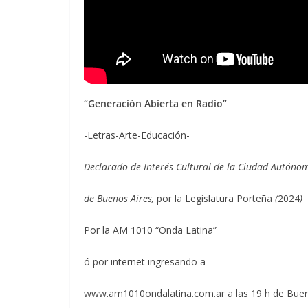
“Generación Abierta en Radio”
-Letras-Arte-Educación-
Declarado de Interés Cultural de la Ciudad Autóno
de Buenos Aires,
por la Legislatura Porteña
(
2024
)
Por la AM 1010 “Onda Latina”
ó por internet ingresando a
www.am1010ondalatina.com.ar a las 19 h de Bue