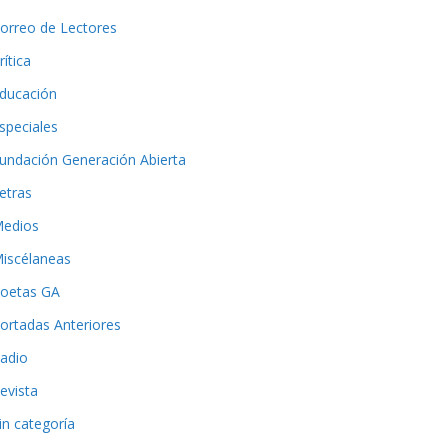
orreo de Lectores
rítica
ducación
speciales
undación Generación Abierta
etras
edios
iscélaneas
oetas GA
ortadas Anteriores
adio
evista
in categoría