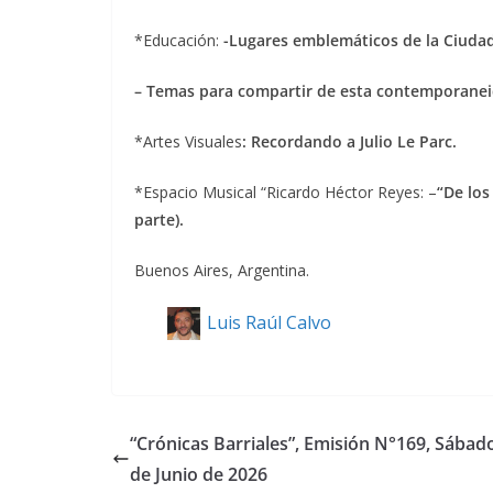
*Educación:
-Lugares emblemáticos de la Ciuda
– Temas para compartir de esta contemporanei
*Artes Visuales
: Recordando a Julio Le Parc.
*Espacio Musical “Ricardo Héctor Reyes: –
“De los
parte).
Buenos Aires, Argentina.
Luis Raúl Calvo
“Crónicas Barriales”, Emisión N°169, Sábad
de Junio de 2026