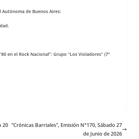
d Autónoma de Buenos Aires:
dad.
 ’80 en el Rock Nacional”: Grupo “Los Violadores” (7°
o 20
“Crónicas Barriales”, Emisión N°170, Sábado 27
de Junio de 2026