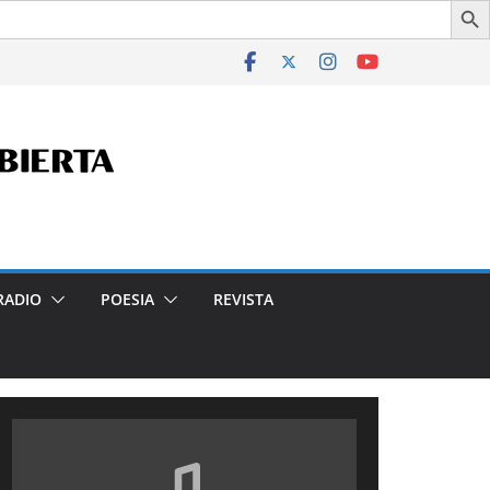
rés Cultural de la Ciudad Autónoma de Buenos Aires, por la 
RADIO
POESIA
REVISTA