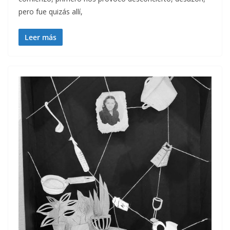
pero fue quizás allí,
Leer más