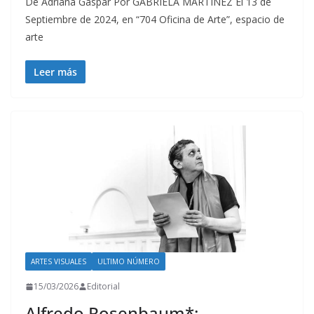
De Adriana Gaspar Por GABRIELA MARTÍNEZ El 13 de
Septiembre de 2024, en “704 Oficina de Arte”, espacio de
arte
Leer más
ARTES VISUALES
ULTIMO NÚMERO
15/03/2026
Editorial
Alfredo Rosenbaum*: