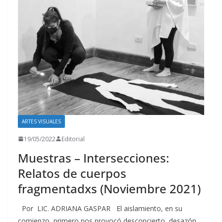
ARTES VISUALES
19/05/2022
Editorial
Muestras – Intersecciones:
Relatos de cuerpos
fragmentadxs (Noviembre 2021)
Por LIC. ADRIANA GASPAR El aislamiento, en su
comienzo, primero nos provocó desconcierto, desazón,