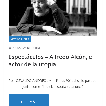
ARTES VISUALES
14/05/2024
Editorial
Espectáculos – Alfredo Alcón, el
actor de la utopía
Por OSVALDO ANDREOLI* En los 90´ del siglo pasado,
junto con el fin de la historia se anunció
LEER MÁS