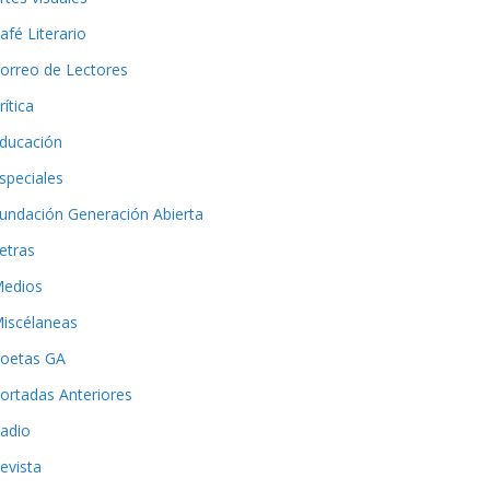
afé Literario
orreo de Lectores
rítica
ducación
speciales
undación Generación Abierta
etras
edios
iscélaneas
oetas GA
ortadas Anteriores
adio
evista