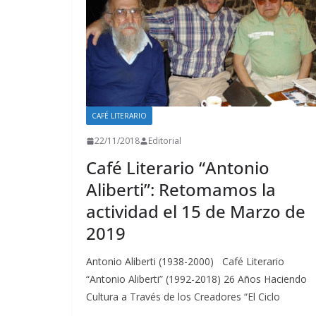
CAFÉ LITERARIO
22/11/2018
Editorial
Café Literario “Antonio
Aliberti”: Retomamos la
actividad el 15 de Marzo de
2019
Antonio Aliberti (1938-2000) Café Literario
“Antonio Aliberti” (1992-2018) 26 Años Haciendo
Cultura a Través de los Creadores “El Ciclo