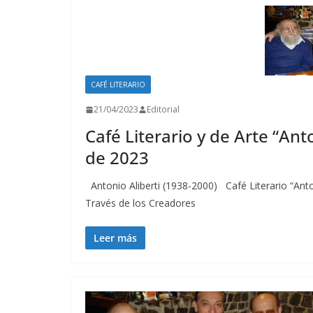
CAFÉ LITERARIO
21/04/2023
Editorial
Café Literario y de Arte “Anto
de 2023
Antonio Aliberti (1938-2000) Café Literario “Anto
Través de los Creadores
Leer más