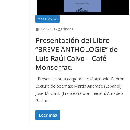
MISCÉLANEAS
16/11/2012
Editorial
Presentación del Libro
“BREVE ANTHOLOGIE” de
Luis Raúl Calvo – Café
Monserrat.
Presentación a cargo de: José Antonio Cedrón.
Lectura de poemas: Martín Andrade (Español),
José Muchnik (Francés) Coordinación: Amadeo
Gavino.
Leer más