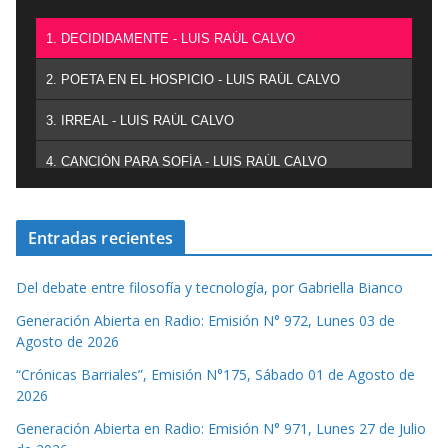
1. DECIDIDAMENTE - LUIS RAÚL CALVO
2. POETA EN EL HOSPICIO - LUIS RAÚL CALVO
3. IRREAL - LUIS RAÚL CALVO
4. CANCIÓN PARA SOFÍA - LUIS RAÚL CALVO
Entradas recientes
Del debate entre filosofía y tecnología, por Gabriella Bianco
Generación Abierta en Radio: Emisión N° 972, Lunes 03 de
Agosto de 2026
“Crónicas Barriales”, Emisión N°175, Sábado 01 de Agosto de
2026
Generación Abierta en Radio: Emisión N° 971, Lunes 27 de Julio