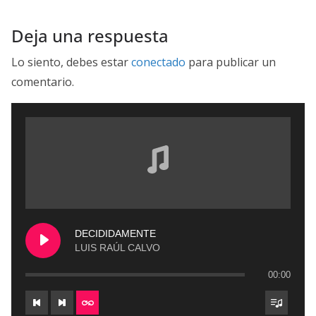
Deja una respuesta
Lo siento, debes estar
conectado
para publicar un
comentario.
DECIDIDAMENTE
LUIS RAÚL CALVO
00:00