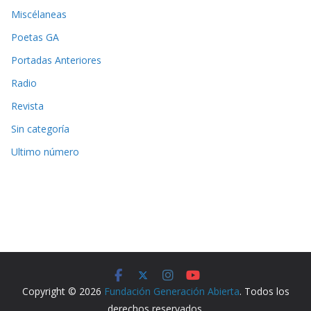
Miscélaneas
Poetas GA
Portadas Anteriores
Radio
Revista
Sin categoría
Ultimo número
Copyright © 2026
Fundación Generación Abierta
. Todos los
derechos reservados.