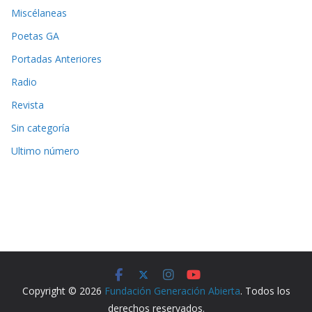
Miscélaneas
Poetas GA
Portadas Anteriores
Radio
Revista
Sin categoría
Ultimo número
Copyright © 2026
Fundación Generación Abierta
. Todos los
derechos reservados.