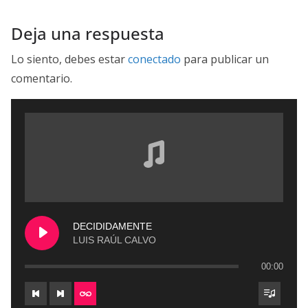
Deja una respuesta
Lo siento, debes estar
conectado
para publicar un
comentario.
DECIDIDAMENTE
LUIS RAÚL CALVO
00:00