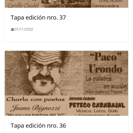
Tapa edición nro. 37
01/11/2002
Tapa edición nro. 36