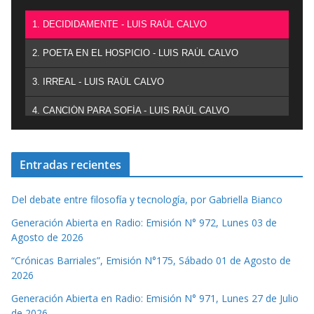
1. DECIDIDAMENTE - LUIS RAÚL CALVO
2. POETA EN EL HOSPICIO - LUIS RAÚL CALVO
3. IRREAL - LUIS RAÚL CALVO
4. CANCIÓN PARA SOFÍA - LUIS RAÚL CALVO
Entradas recientes
Del debate entre filosofía y tecnología, por Gabriella Bianco
Generación Abierta en Radio: Emisión N° 972, Lunes 03 de
Agosto de 2026
“Crónicas Barriales”, Emisión N°175, Sábado 01 de Agosto de
2026
Generación Abierta en Radio: Emisión N° 971, Lunes 27 de Julio
de 2026