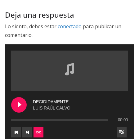
Deja una respuesta
Lo siento, debes estar
conectado
para publicar un
comentario.
DECIDIDAMENTE
LUIS RAÚL CALVO
00:00