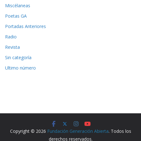
Miscélaneas
Poetas GA
Portadas Anteriores
Radio
Revista
Sin categoría
Ultimo número
Copyright © 2026
Fundación Generación Abierta
. Todos los
derechos reservados.