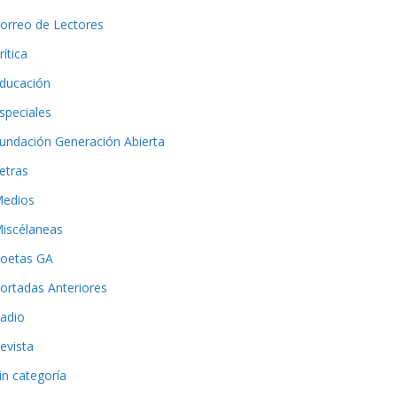
orreo de Lectores
rítica
ducación
speciales
undación Generación Abierta
etras
edios
iscélaneas
oetas GA
ortadas Anteriores
adio
evista
in categoría