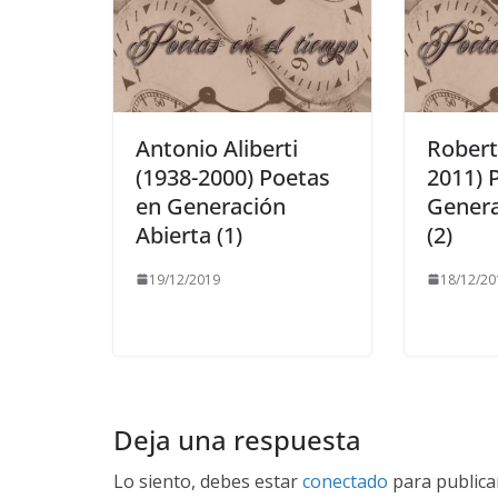
Antonio Aliberti
Robert
(1938-2000) Poetas
2011) 
en Generación
Genera
Abierta (1)
(2)
19/12/2019
18/12/20
Deja una respuesta
Lo siento, debes estar
conectado
para publica