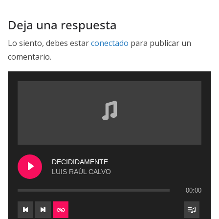
Deja una respuesta
Lo siento, debes estar
conectado
para publicar un
comentario.
DECIDIDAMENTE
LUIS RAÚL CALVO
00:00