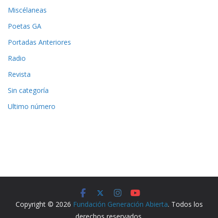
Miscélaneas
Poetas GA
Portadas Anteriores
Radio
Revista
Sin categoría
Ultimo número
Copyright © 2026
Fundación Generación Abierta
. Todos los
derechos reservados.