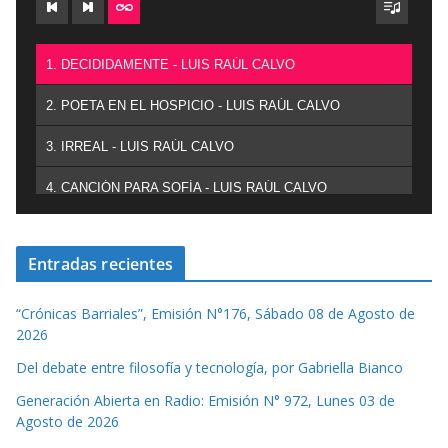
1. DECIDIDAMENTE - LUIS RAÚL CALVO
2. POETA EN EL HOSPICIO - LUIS RAÚL CALVO
3. IRREAL - LUIS RAÚL CALVO
4. CANCIÓN PARA SOFÍA - LUIS RAÚL CALVO
Entradas recientes
“Crónicas Barriales”, Emisión N°176, Sábado 08 de Agosto de
2026
Del debate entre filosofía y tecnología, por Gabriella Bianco
Generación Abierta en Radio: Emisión N° 972, Lunes 03 de
Agosto de 2026