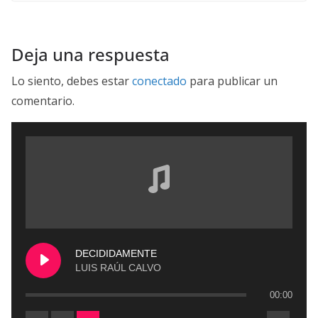
Deja una respuesta
Lo siento, debes estar
conectado
para publicar un
comentario.
DECIDIDAMENTE
LUIS RAÚL CALVO
00:00