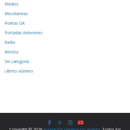
Medios
Miscélaneas
Poetas GA
Portadas Anteriores
Radio
Revista
Sin categoría
Ultimo número
Copyright © 2026
Fundación Generación Abierta
. Todos los