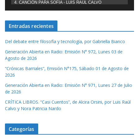
4. CANCIÓN PARA SOFÍA - LUIS RAÚL CALVO
Entradas recientes
Del debate entre filosofía y tecnología, por Gabriella Bianco
Generación Abierta en Radio: Emisión N° 972, Lunes 03 de
Agosto de 2026
“Crónicas Barriales”, Emisión N°175, Sábado 01 de Agosto de
2026
Generación Abierta en Radio: Emisión N° 971, Lunes 27 de Julio
de 2026
CRÍTICA LIBROS. “Casi Cuentos”, de Alcira Orsini, por Luis Raúl
Calvo y Nora Patricia Nardo
Categorías