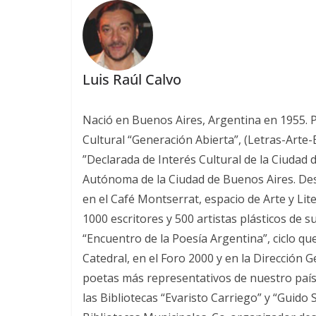
Luis Raúl Calvo
Nació en Buenos Aires, Argentina en 1955. Poe
Cultural “Generación Abierta”, (Letras-Arte
”Declarada de Interés Cultural de la Ciudad 
Autónoma de la Ciudad de Buenos Aires. Desde
en el Café Montserrat, espacio de Arte y Lit
1000 escritores y 500 artistas plásticos de s
“Encuentro de la Poesía Argentina”, ciclo qu
Catedral, en el Foro 2000 y en la Dirección 
poetas más representativos de nuestro país.
las Bibliotecas “Evaristo Carriego” y “Guido