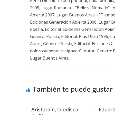
Petru Dincolo. (Nada por aquí, nada por allá)
2009, Lugar Rumania. - "Belleza Nomade" , A
Abierta 2007, Lugar Buenos Aires. - "Tiempos
Ediciones Generación Abierta 2006, Lugar Bu
Poesía, Editorial: Ediciones Generación Abier
Género: Poesía, Editorial: Plus Ultra 1996, L
Autor, Género: Poesía, Editorial: Ediciones 
dolorosamente resignado", Autor, Género: Po
Lugar Buenos Aires.
También te puede gustar
Aristarain, la odisea
Eduard