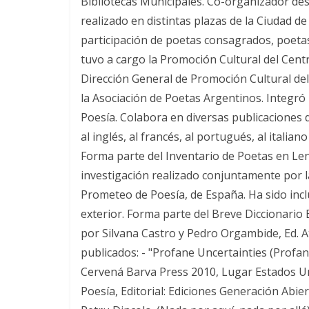
Bibliotecas Municipales. Co-organizador desd
realizado en distintas plazas de la Ciudad d
participación de poetas consagrados, poetas
tuvo a cargo la Promoción Cultural del Cent
Dirección General de Promoción Cultural de
la Asociación de Poetas Argentinos. Integró 
Poesía. Colabora en diversas publicaciones d
al inglés, al francés, al portugués, al italian
Forma parte del Inventario de Poetas en Le
investigación realizado conjuntamente por 
Prometeo de Poesía, de España. Ha sido inclu
exterior. Forma parte del Breve Diccionario
por Silvana Castro y Pedro Orgambide, Ed. Atr
publicados: - "Profane Uncertainties (Profana
Cervená Barva Press 2010, Lugar Estados Uni
Poesía, Editorial: Ediciones Generación Abie