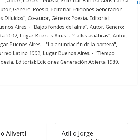
." , Autor, Genero: Poesía, Editorial: Editura Gens Latina
U
utor, Genero: Poesía, Editorial: Ediciones Generación
 Diluidos", Co-autor, Género: Poesía, Editorial:
enos Aires. - "Bajos fondos del alma", Autor, Genero:
ta 2002, Lugar Buenos Aires. - "Calles asiáticas", Autor,
ugar Buenos Aires. - "La anunciación de la partera",
Correo Latino 1992, Lugar Buenos Aires. - "Tiempo
esía, Editorial: Ediciones Generación Abierta 1989,
o Aliverti
Atilio Jorge