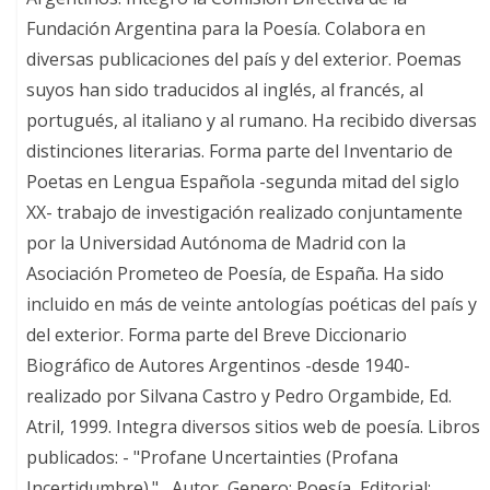
Fundación Argentina para la Poesía. Colabora en
diversas publicaciones del país y del exterior. Poemas
suyos han sido traducidos al inglés, al francés, al
portugués, al italiano y al rumano. Ha recibido diversas
distinciones literarias. Forma parte del Inventario de
Poetas en Lengua Española -segunda mitad del siglo
XX- trabajo de investigación realizado conjuntamente
por la Universidad Autónoma de Madrid con la
Asociación Prometeo de Poesía, de España. Ha sido
incluido en más de veinte antologías poéticas del país y
del exterior. Forma parte del Breve Diccionario
Biográfico de Autores Argentinos -desde 1940-
realizado por Silvana Castro y Pedro Orgambide, Ed.
Atril, 1999. Integra diversos sitios web de poesía. Libros
publicados: - "Profane Uncertainties (Profana
Incertidumbre)." , Autor, Genero: Poesía, Editorial: