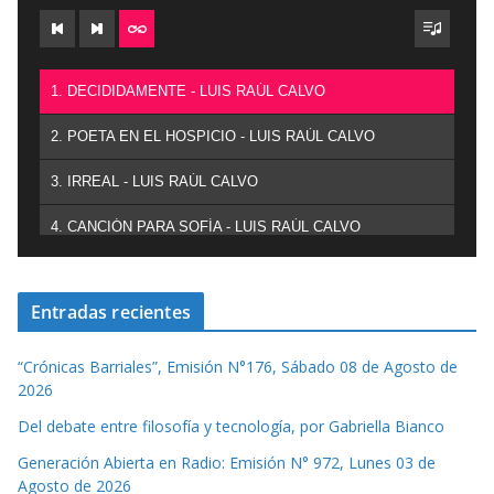
1. DECIDIDAMENTE - LUIS RAÚL CALVO
2. POETA EN EL HOSPICIO - LUIS RAÚL CALVO
3. IRREAL - LUIS RAÚL CALVO
4. CANCIÓN PARA SOFÍA - LUIS RAÚL CALVO
Entradas recientes
“Crónicas Barriales”, Emisión N°176, Sábado 08 de Agosto de
2026
Del debate entre filosofía y tecnología, por Gabriella Bianco
Generación Abierta en Radio: Emisión N° 972, Lunes 03 de
Agosto de 2026