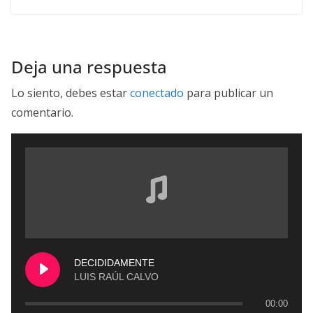
Deja una respuesta
Lo siento, debes estar
conectado
para publicar un
comentario.
DECIDIDAMENTE
LUIS RAÚL CALVO
00:00