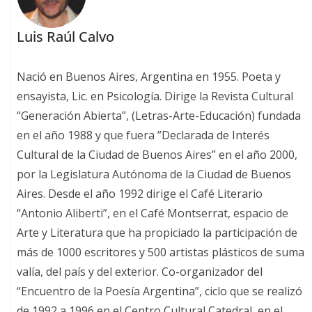
Luis Raúl Calvo
Nació en Buenos Aires, Argentina en 1955. Poeta y
ensayista, Lic. en Psicología. Dirige la Revista Cultural
“Generación Abierta”, (Letras-Arte-Educación) fundada
en el año 1988 y que fuera ”Declarada de Interés
Cultural de la Ciudad de Buenos Aires” en el año 2000,
por la Legislatura Autónoma de la Ciudad de Buenos
Aires. Desde el año 1992 dirige el Café Literario
“Antonio Aliberti”, en el Café Montserrat, espacio de
Arte y Literatura que ha propiciado la participación de
más de 1000 escritores y 500 artistas plásticos de suma
valía, del país y del exterior. Co-organizador del
“Encuentro de la Poesía Argentina”, ciclo que se realizó
de 1992 a 1996 en el Centro Cultural Catedral, en el