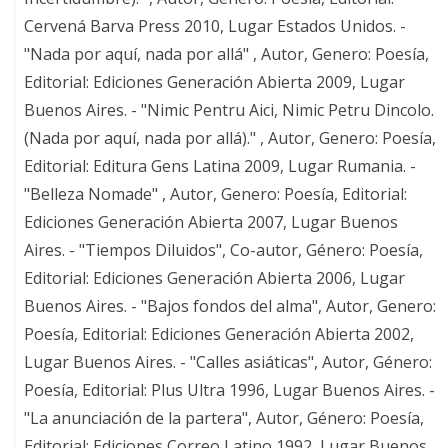
Cervená Barva Press 2010, Lugar Estados Unidos. -
"Nada por aquí, nada por allá" , Autor, Genero: Poesía,
Editorial: Ediciones Generación Abierta 2009, Lugar
Buenos Aires. - "Nimic Pentru Aici, Nimic Petru Dincolo.
(Nada por aquí, nada por allá)." , Autor, Genero: Poesía,
Editorial: Editura Gens Latina 2009, Lugar Rumania. -
"Belleza Nomade" , Autor, Genero: Poesía, Editorial:
Ediciones Generación Abierta 2007, Lugar Buenos
Aires. - "Tiempos Diluidos", Co-autor, Género: Poesía,
Editorial: Ediciones Generación Abierta 2006, Lugar
Buenos Aires. - "Bajos fondos del alma", Autor, Genero:
Poesía, Editorial: Ediciones Generación Abierta 2002,
Lugar Buenos Aires. - "Calles asiáticas", Autor, Género:
Poesía, Editorial: Plus Ultra 1996, Lugar Buenos Aires. -
"La anunciación de la partera", Autor, Género: Poesía,
Editorial: Ediciones Correo Latino 1992, Lugar Buenos