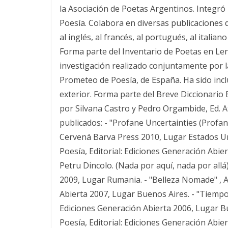
la Asociación de Poetas Argentinos. Integró 
Poesía. Colabora en diversas publicaciones d
al inglés, al francés, al portugués, al italian
Forma parte del Inventario de Poetas en Le
investigación realizado conjuntamente por 
Prometeo de Poesía, de España. Ha sido inclu
exterior. Forma parte del Breve Diccionario
por Silvana Castro y Pedro Orgambide, Ed. Atr
publicados: - "Profane Uncertainties (Profana
Cervená Barva Press 2010, Lugar Estados Uni
Poesía, Editorial: Ediciones Generación Abie
Petru Dincolo. (Nada por aquí, nada por allá)
2009, Lugar Rumania. - "Belleza Nomade" , A
Abierta 2007, Lugar Buenos Aires. - "Tiempos
Ediciones Generación Abierta 2006, Lugar Bu
Poesía, Editorial: Ediciones Generación Abier