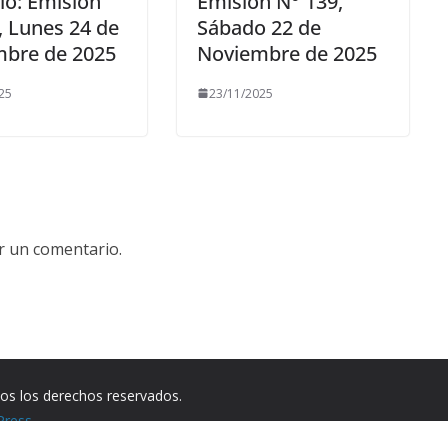
io: Emisión
Emisión N° 139,
, Lunes 24 de
Sábado 22 de
bre de 2025
Noviembre de 2025
25
23/11/2025
r un comentario.
dos los derechos reservados.
Press
.