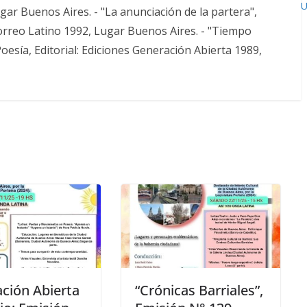
U
ugar Buenos Aires. - "La anunciación de la partera",
Correo Latino 1992, Lugar Buenos Aires. - "Tiempo
esía, Editorial: Ediciones Generación Abierta 1989,
ción Abierta
“Crónicas Barriales”,