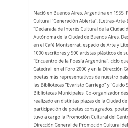
Nació en Buenos Aires, Argentina en 1955. Poe
Cultural “Generación Abierta”, (Letras-Arte
”Declarada de Interés Cultural de la Ciudad 
Autónoma de la Ciudad de Buenos Aires. Desde
en el Café Montserrat, espacio de Arte y Lit
1000 escritores y 500 artistas plásticos de s
“Encuentro de la Poesía Argentina”, ciclo qu
Catedral, en el Foro 2000 y en la Dirección 
poetas más representativos de nuestro país.
las Bibliotecas “Evaristo Carriego” y “Guido
Bibliotecas Municipales. Co-organizador desd
realizado en distintas plazas de la Ciudad d
participación de poetas consagrados, poetas
tuvo a cargo la Promoción Cultural del Cent
Dirección General de Promoción Cultural de