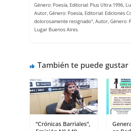
Género: Poesía, Editorial: Plus Ultra 1996, L
Autor, Género: Poesía, Editorial: Ediciones 
dolorosamente resignado", Autor, Género: Po
Lugar Buenos Aires.
También te puede gustar
“Crónicas Barriales”,
Genera