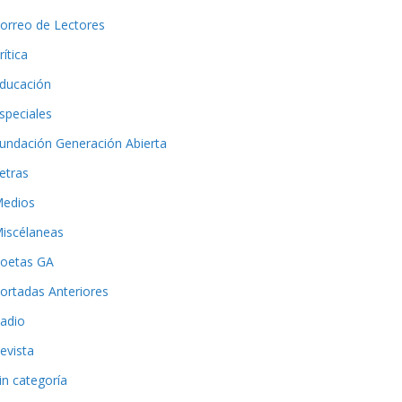
orreo de Lectores
rítica
ducación
speciales
undación Generación Abierta
etras
edios
iscélaneas
oetas GA
ortadas Anteriores
adio
evista
in categoría