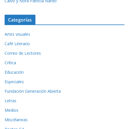
Calvo y Nora Patricia Nardo
Categorías
Artes visuales
Café Literario
Correo de Lectores
Crítica
Educación
Especiales
Fundación Generación Abierta
Letras
Medios
Miscélaneas