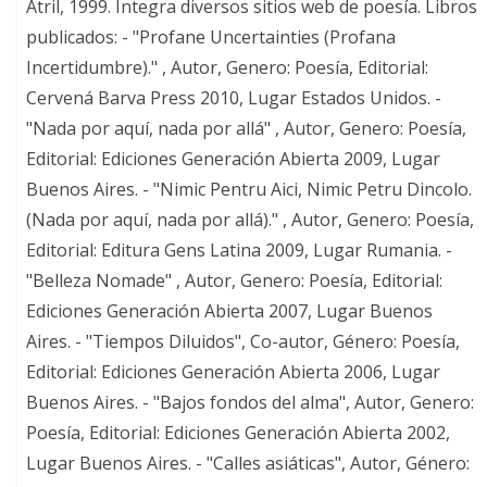
Atril, 1999. Integra diversos sitios web de poesía. Libros
publicados: - "Profane Uncertainties (Profana
Incertidumbre)." , Autor, Genero: Poesía, Editorial:
Cervená Barva Press 2010, Lugar Estados Unidos. -
"Nada por aquí, nada por allá" , Autor, Genero: Poesía,
Editorial: Ediciones Generación Abierta 2009, Lugar
Buenos Aires. - "Nimic Pentru Aici, Nimic Petru Dincolo.
(Nada por aquí, nada por allá)." , Autor, Genero: Poesía,
Editorial: Editura Gens Latina 2009, Lugar Rumania. -
"Belleza Nomade" , Autor, Genero: Poesía, Editorial:
Ediciones Generación Abierta 2007, Lugar Buenos
Aires. - "Tiempos Diluidos", Co-autor, Género: Poesía,
Editorial: Ediciones Generación Abierta 2006, Lugar
Buenos Aires. - "Bajos fondos del alma", Autor, Genero:
Poesía, Editorial: Ediciones Generación Abierta 2002,
Lugar Buenos Aires. - "Calles asiáticas", Autor, Género: