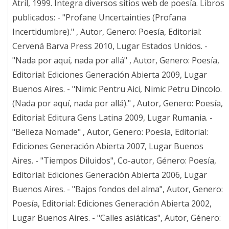
Atril, 1999. Integra diversos sitios web de poesía. Libros
publicados: - "Profane Uncertainties (Profana
Incertidumbre)." , Autor, Genero: Poesía, Editorial:
Cervená Barva Press 2010, Lugar Estados Unidos. -
"Nada por aquí, nada por allá" , Autor, Genero: Poesía,
Editorial: Ediciones Generación Abierta 2009, Lugar
Buenos Aires. - "Nimic Pentru Aici, Nimic Petru Dincolo.
(Nada por aquí, nada por allá)." , Autor, Genero: Poesía,
Editorial: Editura Gens Latina 2009, Lugar Rumania. -
"Belleza Nomade" , Autor, Genero: Poesía, Editorial:
Ediciones Generación Abierta 2007, Lugar Buenos
Aires. - "Tiempos Diluidos", Co-autor, Género: Poesía,
Editorial: Ediciones Generación Abierta 2006, Lugar
Buenos Aires. - "Bajos fondos del alma", Autor, Genero:
Poesía, Editorial: Ediciones Generación Abierta 2002,
Lugar Buenos Aires. - "Calles asiáticas", Autor, Género: