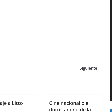
Siguiente →
je a Litto
Cine nacional o el
a
duro camino de la