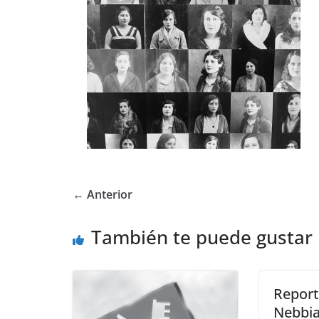
← Anterior
También te puede gustar
Reporta
Nebbi