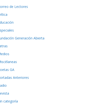
orreo de Lectores
rítica
ducación
speciales
undación Generación Abierta
etras
edios
iscélaneas
oetas GA
ortadas Anteriores
adio
evista
in categoría