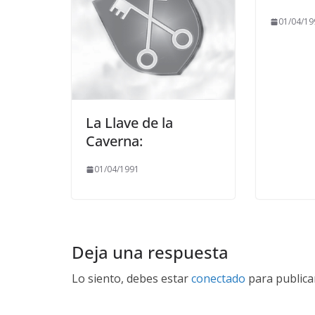
01/04/19
La Llave de la
Caverna:
01/04/1991
Deja una respuesta
Lo siento, debes estar
conectado
para publica