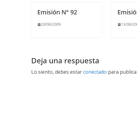
Emisión N° 92
Emisió
20/06/2009
13/06/20
Deja una respuesta
Lo siento, debes estar
conectado
para publica