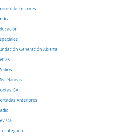
orreo de Lectores
rítica
ducación
speciales
undación Generación Abierta
etras
edios
iscélaneas
oetas GA
ortadas Anteriores
adio
evista
in categoría