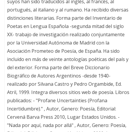
suyos han sido traducidos al inglés, al francés, al
portugués, al italiano y al rumano. Ha recibido diversas
distinciones literarias. Forma parte del Inventario de
Poetas en Lengua Española -segunda mitad del siglo
XX- trabajo de investigación realizado conjuntamente
por la Universidad Autónoma de Madrid con la
Asociación Prometeo de Poesía, de España. Ha sido
incluido en más de veinte antologías poéticas del país y
del exterior. Forma parte del Breve Diccionario
Biográfico de Autores Argentinos -desde 1940-
realizado por Silvana Castro y Pedro Orgambide, Ed.
Atril, 1999. Integra diversos sitios web de poesía. Libros
publicados: - "Profane Uncertainties (Profana
Incertidumbre)." , Autor, Genero: Poesía, Editorial:
Cervená Barva Press 2010, Lugar Estados Unidos. -
"Nada por aquí, nada por allá" , Autor, Genero: Poesía,