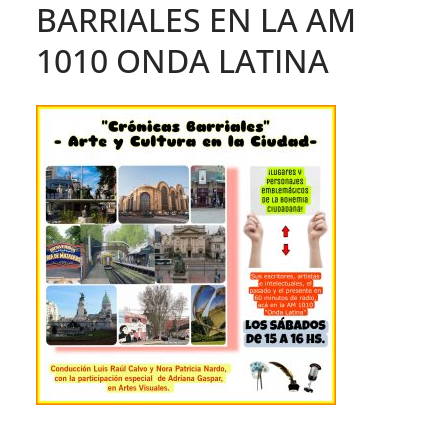
BARRIALES EN LA AM
1010 ONDA LATINA