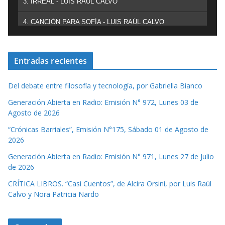
3. IRREAL - LUIS RAÚL CALVO
4. CANCIÓN PARA SOFÍA - LUIS RAÚL CALVO
Entradas recientes
Del debate entre filosofía y tecnología, por Gabriella Bianco
Generación Abierta en Radio: Emisión N° 972, Lunes 03 de
Agosto de 2026
“Crónicas Barriales”, Emisión N°175, Sábado 01 de Agosto de
2026
Generación Abierta en Radio: Emisión N° 971, Lunes 27 de Julio
de 2026
CRÍTICA LIBROS. “Casi Cuentos”, de Alcira Orsini, por Luis Raúl
Calvo y Nora Patricia Nardo