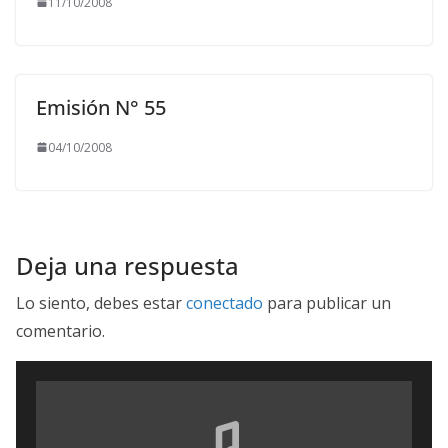
11/10/2008
Emisión N° 55
04/10/2008
Deja una respuesta
Lo siento, debes estar
conectado
para publicar un
comentario.