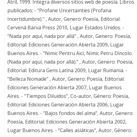
Atril, 1999. Integra diversos sitios web de poesía. Libros
publicados: - "Profane Uncertainties (Profana
Incertidumbre)." , Autor, Genero: Poesía, Editorial:
Cervená Barva Press 2010, Lugar Estados Unidos. -
"Nada por aquí, nada por allá" , Autor, Genero: Poesía,
Editorial: Ediciones Generación Abierta 2009, Lugar
Buenos Aires. - "Nimic Pentru Aici, Nimic Petru Dincolo.
(Nada por aquí, nada por allá)." , Autor, Genero: Poesía,
Editorial: Editura Gens Latina 2009, Lugar Rumania. -
"Belleza Nomade" , Autor, Genero: Poesía, Editorial:
Ediciones Generación Abierta 2007, Lugar Buenos
Aires. - "Tiempos Diluidos", Co-autor, Género: Poesía,
Editorial: Ediciones Generación Abierta 2006, Lugar
Buenos Aires. - "Bajos fondos del alma", Autor, Genero:
Poesía, Editorial: Ediciones Generación Abierta 2002,
Lugar Buenos Aires. - "Calles asiáticas", Autor, Género: