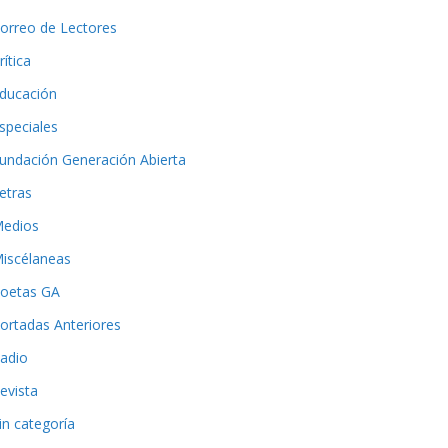
orreo de Lectores
rítica
ducación
speciales
undación Generación Abierta
etras
edios
iscélaneas
oetas GA
ortadas Anteriores
adio
evista
in categoría