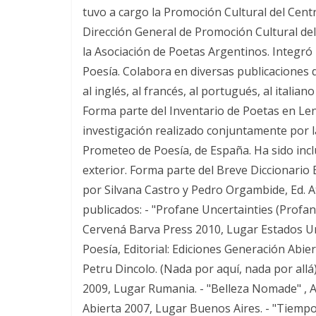
tuvo a cargo la Promoción Cultural del Cent
Dirección General de Promoción Cultural de
la Asociación de Poetas Argentinos. Integró 
Poesía. Colabora en diversas publicaciones d
al inglés, al francés, al portugués, al italian
Forma parte del Inventario de Poetas en Le
investigación realizado conjuntamente por 
Prometeo de Poesía, de España. Ha sido inclu
exterior. Forma parte del Breve Diccionario
por Silvana Castro y Pedro Orgambide, Ed. Atr
publicados: - "Profane Uncertainties (Profana
Cervená Barva Press 2010, Lugar Estados Uni
Poesía, Editorial: Ediciones Generación Abie
Petru Dincolo. (Nada por aquí, nada por allá)
2009, Lugar Rumania. - "Belleza Nomade" , A
Abierta 2007, Lugar Buenos Aires. - "Tiempos