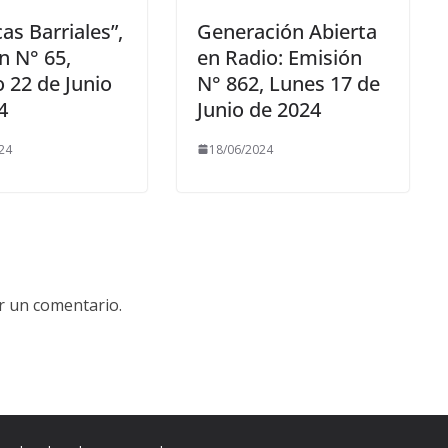
as Barriales”,
Generación Abierta
n N° 65,
en Radio: Emisión
 22 de Junio
N° 862, Lunes 17 de
4
Junio de 2024
24
18/06/2024
r un comentario.