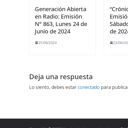
Generación Abierta
“Crónic
en Radio: Emisión
Emisió
N° 863, Lunes 24 de
Sábado
Junio de 2024
de 202
25/06/2024
23/06/20
Deja una respuesta
Lo siento, debes estar
conectado
para publica