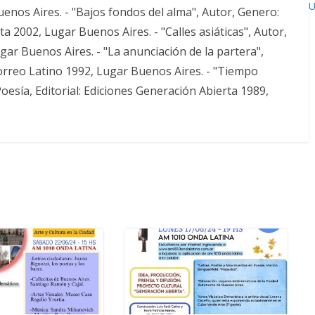
U
enos Aires. - "Bajos fondos del alma", Autor, Genero:
ta 2002, Lugar Buenos Aires. - "Calles asiáticas", Autor,
ugar Buenos Aires. - "La anunciación de la partera",
Correo Latino 1992, Lugar Buenos Aires. - "Tiempo
esía, Editorial: Ediciones Generación Abierta 1989,