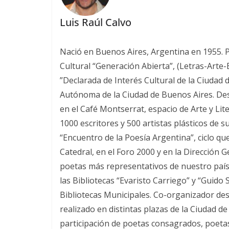
Luis Raúl Calvo
Nació en Buenos Aires, Argentina en 1955. Poe
Cultural “Generación Abierta”, (Letras-Arte
”Declarada de Interés Cultural de la Ciudad 
Autónoma de la Ciudad de Buenos Aires. Desde
en el Café Montserrat, espacio de Arte y Lit
1000 escritores y 500 artistas plásticos de s
“Encuentro de la Poesía Argentina”, ciclo qu
Catedral, en el Foro 2000 y en la Dirección 
poetas más representativos de nuestro país.
las Bibliotecas “Evaristo Carriego” y “Guido
Bibliotecas Municipales. Co-organizador desd
realizado en distintas plazas de la Ciudad d
participación de poetas consagrados, poetas