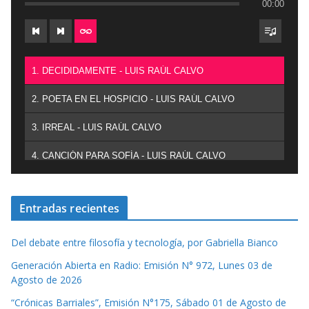
00:00
1. DECIDIDAMENTE - LUIS RAÚL CALVO
2. POETA EN EL HOSPICIO - LUIS RAÚL CALVO
3. IRREAL - LUIS RAÚL CALVO
4. CANCIÓN PARA SOFÍA - LUIS RAÚL CALVO
Entradas recientes
Del debate entre filosofía y tecnología, por Gabriella Bianco
Generación Abierta en Radio: Emisión N° 972, Lunes 03 de
Agosto de 2026
“Crónicas Barriales”, Emisión N°175, Sábado 01 de Agosto de