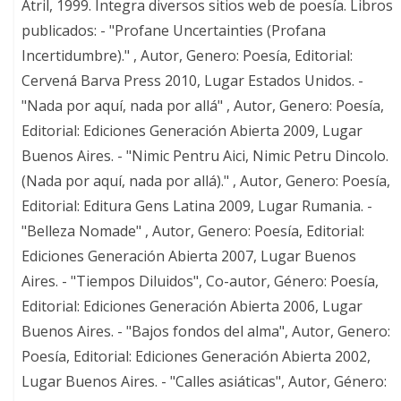
Atril, 1999. Integra diversos sitios web de poesía. Libros
publicados: - "Profane Uncertainties (Profana
Incertidumbre)." , Autor, Genero: Poesía, Editorial:
Cervená Barva Press 2010, Lugar Estados Unidos. -
"Nada por aquí, nada por allá" , Autor, Genero: Poesía,
Editorial: Ediciones Generación Abierta 2009, Lugar
Buenos Aires. - "Nimic Pentru Aici, Nimic Petru Dincolo.
(Nada por aquí, nada por allá)." , Autor, Genero: Poesía,
Editorial: Editura Gens Latina 2009, Lugar Rumania. -
"Belleza Nomade" , Autor, Genero: Poesía, Editorial:
Ediciones Generación Abierta 2007, Lugar Buenos
Aires. - "Tiempos Diluidos", Co-autor, Género: Poesía,
Editorial: Ediciones Generación Abierta 2006, Lugar
Buenos Aires. - "Bajos fondos del alma", Autor, Genero:
Poesía, Editorial: Ediciones Generación Abierta 2002,
Lugar Buenos Aires. - "Calles asiáticas", Autor, Género: