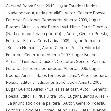
Cervená Barva Press 2010, Lugar Estados Unidos. -
"Nada por aquí, nada por allá" , Autor, Genero: Poesía,
Editorial: Ediciones Generación Abierta 2009, Lugar
Buenos Aires. - "Nimic Pentru Aici, Nimic Petru Dincolo.
(Nada por aquí, nada por allá)." , Autor, Genero: Poesía,
Editorial: Editura Gens Latina 2009, Lugar Rumania. -
"Belleza Nomade" , Autor, Genero: Poesía, Editorial:
Ediciones Generación Abierta 2007, Lugar Buenos
Aires. - "Tiempos Diluidos", Co-autor, Género: Poesía,
Editorial: Ediciones Generación Abierta 2006, Lugar
Buenos Aires. - "Bajos fondos del alma", Autor, Genero:
Poesía, Editorial: Ediciones Generación Abierta 2002,
Lugar Buenos Aires. - "Calles asiáticas", Autor, Género:
Poesía, Editorial: Plus Ultra 1996, Lugar Buenos Aires. -
"La anunciación de la partera", Autor, Género: Poesía,
Editorial: Ediciones Correo Latino 1992, Lugar Buenos