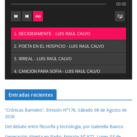
00:00
1. DECIDIDAMENTE - LUIS RAÚL CALVO
2. POETA EN EL HOSPICIO - LUIS RAÚL CALVO
3. IRREAL - LUIS RAÚL CALVO
4. CANCIÓN PARA SOFÍA - LUIS RAÚL CALVO
Entradas recientes
“Crónicas Barriales”, Emisión N°176, Sábado 08 de Agosto de
2026
Del debate entre filosofía y tecnología, por Gabriella Bianco
Generación Abierta en Radio: Emisión N° 972, Lunes 03 de