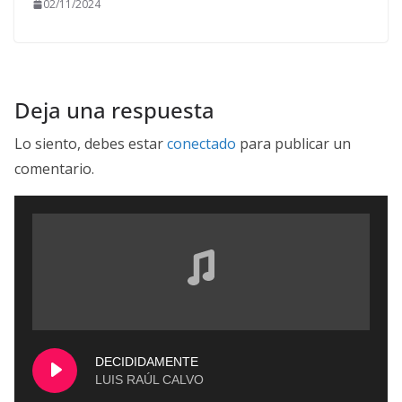
02/11/2024
Deja una respuesta
Lo siento, debes estar
conectado
para publicar un
comentario.
DECIDIDAMENTE
LUIS RAÚL CALVO