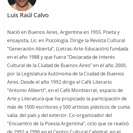
Luis Raúl Calvo
Nació en Buenos Aires, Argentina en 1955. Poeta y
ensayista, Lic. en Psicología. Dirige la Revista Cultural
“Generación Abierta”, (Letras-Arte-Educación) fundada
en el año 1988 y que fuera ”Declarada de Interés
Cultural de la Ciudad de Buenos Aires” en el año 2000,
por la Legislatura Autónoma de la Ciudad de Buenos
Aires. Desde el año 1992 dirige el Café Literario
“Antonio Aliberti”, en el Café Montserrat, espacio de
Arte y Literatura que ha propiciado la participación de
más de 1000 escritores y 500 artistas plásticos de suma
valía, del país y del exterior. Co-organizador del
“Encuentro de la Poesía Argentina”, ciclo que se realizó
de 1992 a 1996 en el Centro Cultural Catedral, en el