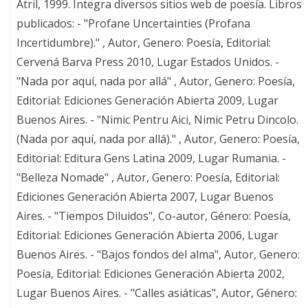
Atril, 1999. Integra diversos sitios web de poesía. Libros
publicados: - "Profane Uncertainties (Profana
Incertidumbre)." , Autor, Genero: Poesía, Editorial:
Cervená Barva Press 2010, Lugar Estados Unidos. -
"Nada por aquí, nada por allá" , Autor, Genero: Poesía,
Editorial: Ediciones Generación Abierta 2009, Lugar
Buenos Aires. - "Nimic Pentru Aici, Nimic Petru Dincolo.
(Nada por aquí, nada por allá)." , Autor, Genero: Poesía,
Editorial: Editura Gens Latina 2009, Lugar Rumania. -
"Belleza Nomade" , Autor, Genero: Poesía, Editorial:
Ediciones Generación Abierta 2007, Lugar Buenos
Aires. - "Tiempos Diluidos", Co-autor, Género: Poesía,
Editorial: Ediciones Generación Abierta 2006, Lugar
Buenos Aires. - "Bajos fondos del alma", Autor, Genero:
Poesía, Editorial: Ediciones Generación Abierta 2002,
Lugar Buenos Aires. - "Calles asiáticas", Autor, Género: