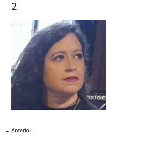
2
← Anterior