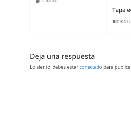
01/04/1991
Tapa e
01/04/19
Deja una respuesta
Lo siento, debes estar
conectado
para publica