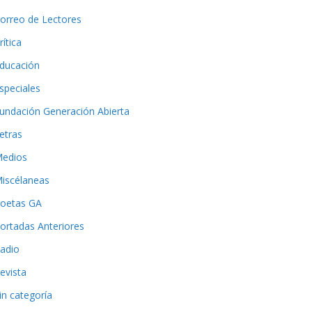
orreo de Lectores
rítica
ducación
speciales
undación Generación Abierta
etras
edios
iscélaneas
oetas GA
ortadas Anteriores
adio
evista
in categoría