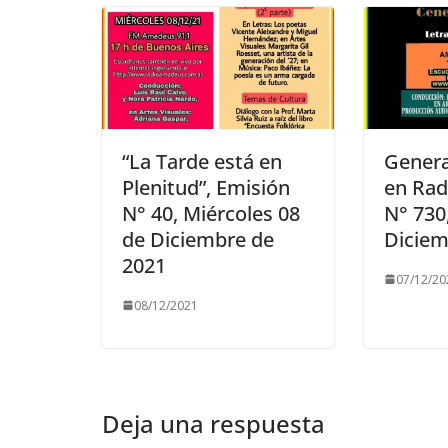
“La Tarde está en
Genera
Plenitud”, Emisión
en Rad
N° 40, Miércoles 08
N° 730
de Diciembre de
Diciem
2021
07/12/20
08/12/2021
Deja una respuesta