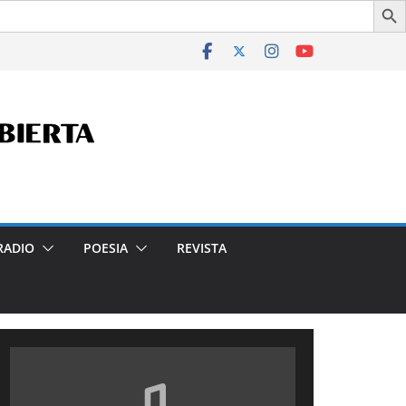
 Interés Cultural de la Ciudad Autónoma de Buenos Aires, po
RADIO
POESIA
REVISTA