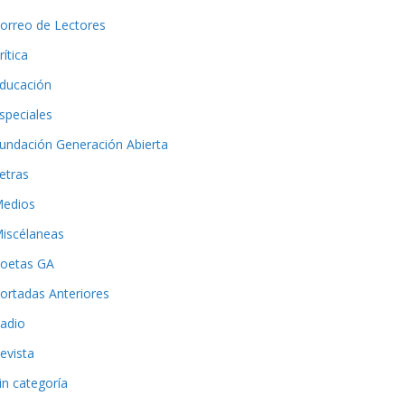
orreo de Lectores
rítica
ducación
speciales
undación Generación Abierta
etras
edios
iscélaneas
oetas GA
ortadas Anteriores
adio
evista
in categoría