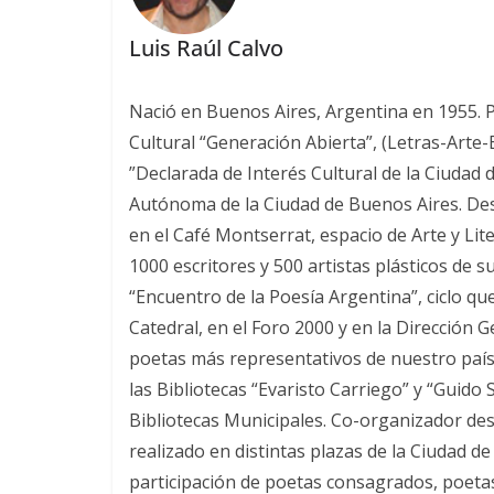
Luis Raúl Calvo
Nació en Buenos Aires, Argentina en 1955. Poe
Cultural “Generación Abierta”, (Letras-Arte
”Declarada de Interés Cultural de la Ciudad 
Autónoma de la Ciudad de Buenos Aires. Desde
en el Café Montserrat, espacio de Arte y Lit
1000 escritores y 500 artistas plásticos de s
“Encuentro de la Poesía Argentina”, ciclo qu
Catedral, en el Foro 2000 y en la Dirección 
poetas más representativos de nuestro país.
las Bibliotecas “Evaristo Carriego” y “Guido
Bibliotecas Municipales. Co-organizador desd
realizado en distintas plazas de la Ciudad d
participación de poetas consagrados, poetas