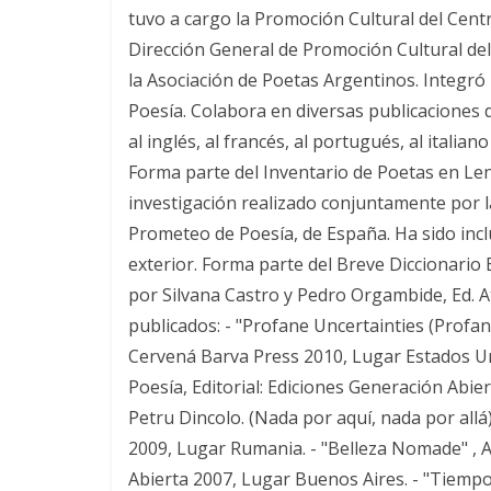
tuvo a cargo la Promoción Cultural del Cent
Dirección General de Promoción Cultural de
la Asociación de Poetas Argentinos. Integró 
Poesía. Colabora en diversas publicaciones d
al inglés, al francés, al portugués, al italian
Forma parte del Inventario de Poetas en Le
investigación realizado conjuntamente por 
Prometeo de Poesía, de España. Ha sido inclu
exterior. Forma parte del Breve Diccionario
por Silvana Castro y Pedro Orgambide, Ed. Atr
publicados: - "Profane Uncertainties (Profana
Cervená Barva Press 2010, Lugar Estados Uni
Poesía, Editorial: Ediciones Generación Abie
Petru Dincolo. (Nada por aquí, nada por allá)
2009, Lugar Rumania. - "Belleza Nomade" , A
Abierta 2007, Lugar Buenos Aires. - "Tiempos