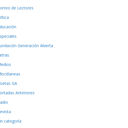
orreo de Lectores
rítica
ducación
speciales
undación Generación Abierta
etras
edios
iscélaneas
oetas GA
ortadas Anteriores
adio
evista
in categoría