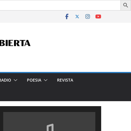
 en la Ciudad- Declarado de Interés Cultural de la Ciudad Au
RADIO
POESIA
REVISTA