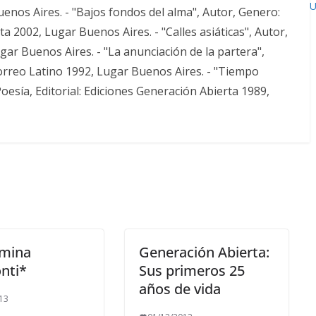
U
enos Aires. - "Bajos fondos del alma", Autor, Genero:
ta 2002, Lugar Buenos Aires. - "Calles asiáticas", Autor,
ugar Buenos Aires. - "La anunciación de la partera",
Correo Latino 1992, Lugar Buenos Aires. - "Tiempo
esía, Editorial: Ediciones Generación Abierta 1989,
rmina
Generación Abierta:
nti*
Sus primeros 25
años de vida
13