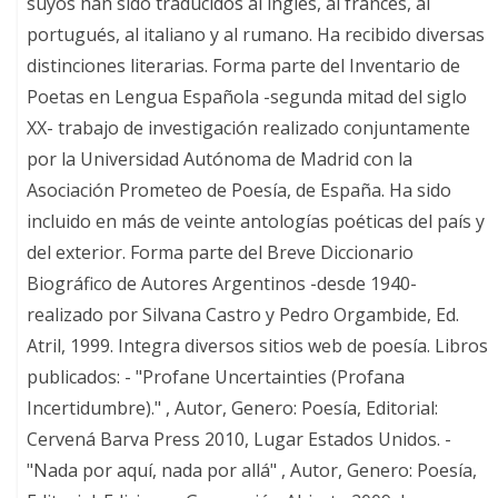
suyos han sido traducidos al inglés, al francés, al
portugués, al italiano y al rumano. Ha recibido diversas
distinciones literarias. Forma parte del Inventario de
Poetas en Lengua Española -segunda mitad del siglo
XX- trabajo de investigación realizado conjuntamente
por la Universidad Autónoma de Madrid con la
Asociación Prometeo de Poesía, de España. Ha sido
incluido en más de veinte antologías poéticas del país y
del exterior. Forma parte del Breve Diccionario
Biográfico de Autores Argentinos -desde 1940-
realizado por Silvana Castro y Pedro Orgambide, Ed.
Atril, 1999. Integra diversos sitios web de poesía. Libros
publicados: - "Profane Uncertainties (Profana
Incertidumbre)." , Autor, Genero: Poesía, Editorial:
Cervená Barva Press 2010, Lugar Estados Unidos. -
"Nada por aquí, nada por allá" , Autor, Genero: Poesía,