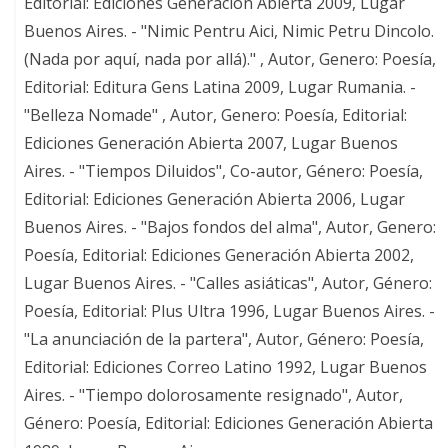
Editorial: Ediciones Generación Abierta 2009, Lugar
Buenos Aires. - "Nimic Pentru Aici, Nimic Petru Dincolo.
(Nada por aquí, nada por allá)." , Autor, Genero: Poesía,
Editorial: Editura Gens Latina 2009, Lugar Rumania. -
"Belleza Nomade" , Autor, Genero: Poesía, Editorial:
Ediciones Generación Abierta 2007, Lugar Buenos
Aires. - "Tiempos Diluidos", Co-autor, Género: Poesía,
Editorial: Ediciones Generación Abierta 2006, Lugar
Buenos Aires. - "Bajos fondos del alma", Autor, Genero:
Poesía, Editorial: Ediciones Generación Abierta 2002,
Lugar Buenos Aires. - "Calles asiáticas", Autor, Género:
Poesía, Editorial: Plus Ultra 1996, Lugar Buenos Aires. -
"La anunciación de la partera", Autor, Género: Poesía,
Editorial: Ediciones Correo Latino 1992, Lugar Buenos
Aires. - "Tiempo dolorosamente resignado", Autor,
Género: Poesía, Editorial: Ediciones Generación Abierta