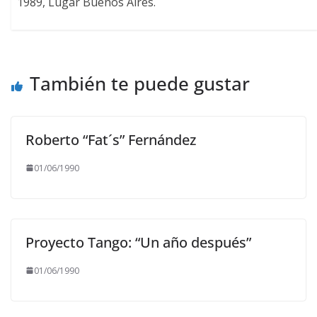
1989, Lugar Buenos Aires.
También te puede gustar
Roberto “Fat´s” Fernández
01/06/1990
Proyecto Tango: “Un año después”
01/06/1990