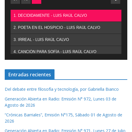
1. DECIDIDAMENTE - LUIS RAÚL CALVO
2. POETA EN EL HOSPICIO - LUIS RAÚL CALVO
3. IRREAL - LUIS RAÚL CALVO
4. CANCIÓN PARA SOFÍA - LUIS RAÚL CALVO
Entradas recientes
Del debate entre filosofía y tecnología, por Gabriella Bianco
Generación Abierta en Radio: Emisión N° 972, Lunes 03 de
Agosto de 2026
“Crónicas Barriales”, Emisión N°175, Sábado 01 de Agosto de
2026
Generación Abierta en Radio: Emisión N° 971, Lunes 27 de Julio